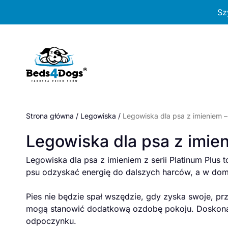
Przejdź
Sz
do
treści
Strona główna
/
Legowiska
/
Legowiska dla psa z imieniem –
Legowiska dla psa z imien
Legowiska dla psa z imieniem z serii Platinum Plus
psu odzyskać energię do dalszych harców, a w do
Pies nie będzie spał wszędzie, gdy zyska swoje, p
mogą stanowić dodatkową ozdobę pokoju. Doskonale
odpoczynku.