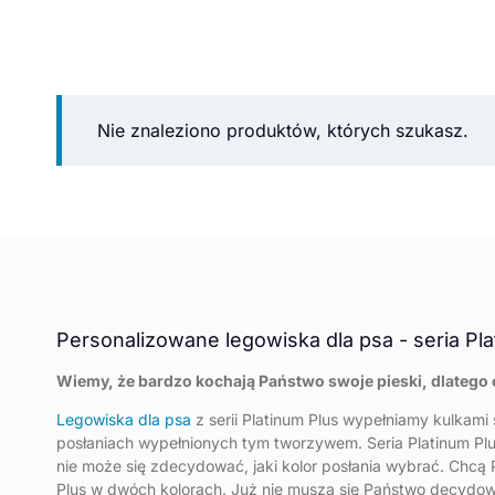
Nie znaleziono produktów, których szukasz.
Personalizowane legowiska dla psa - seria P
Wiemy, że bardzo kochają Państwo swoje pieski, dlatego 
Legowiska dla psa
z serii Platinum Plus wypełniamy kulkami 
posłaniach wypełnionych tym tworzywem. Seria Platinum Plus 
nie może się zdecydować, jaki kolor posłania wybrać. Chcą 
Plus w dwóch kolorach. Już nie muszą się Państwo decydow