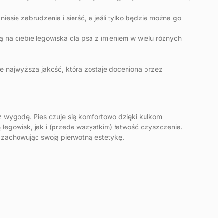
iesie zabrudzenia i sierść, a jeśli tylko będzie można go
 na ciebie legowiska dla psa z imieniem w wielu różnych
je najwyższa jakość, która zostaje doceniona przez
eż wygodę. Pies czuje się komfortowo dzięki kulkom
 legowisk, jak i (przede wszystkim) łatwość czyszczenia.
, zachowując swoją pierwotną estetykę.