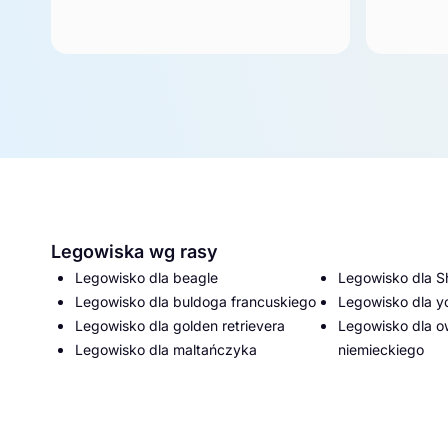
Legowiska wg rasy
Legowisko dla beagle
Legowisko dla S
Legowisko dla buldoga francuskiego
Legowisko dla y
Legowisko dla golden retrievera
Legowisko dla 
Legowisko dla maltańczyka
niemieckiego