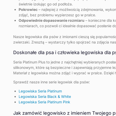
świetnie izolując go od podłoża.
Pokrowiec
– najlepiej z możliwością zdejmowania, wykonan
zdjąć, bez problemu wypierzesz go w pralce.
Odpowiednie dopasowanie rozmiaru
– konieczne dla k
rozmiarach, co pozwoli ci idealnie dopasować posłanie 
Nasze legowiska dla psów z imionami cieszą się popularnośc
zwierzaki. Zresztą – wystarczy tylko spojrzeć na zdjęcia n
Doskonałe dla psa i człowieka legowiska dla ps
Seria Platinum Plus to jedne z najchętniej wybieranych pos
silikonowym, które są bezpieczne i zapewniają przyjemne le
Materiał z legowiska można zdjąć i wyprać w pralce. Dzięki
Sprawdź nasze inne serie legowisk dla psów:
Legowiska Seria Platinum
Legowiska Seria Black & White
Legowiska Seria Platinum Pink
Jak zamówić legowisko z imieniem Twojego p