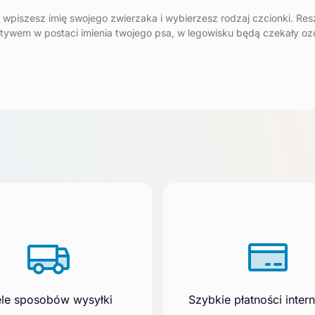
 wpiszesz imię swojego zwierzaka i wybierzesz rodzaj czcionki. Res
tywem w postaci imienia twojego psa, w legowisku będą czekały oz
le sposobów wysyłki
Szybkie płatności inter