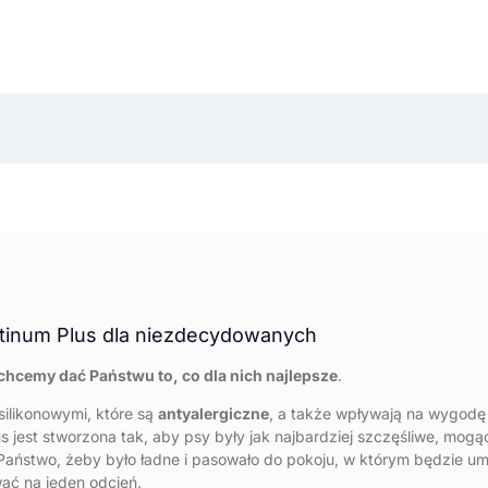
latinum Plus dla niezdecydowanych
chcemy dać Państwu to, co dla nich najlepsze
.
silikonowymi, które są
antyalergiczne
, a także wpływają na wygodę
jest stworzona tak, aby psy były jak najbardziej szczęśliwe, mogąc 
Państwo, żeby było ładne i pasowało do pokoju, w którym będzie um
ać na jeden odcień.