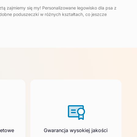
ztą zajmiemy się my! Personalizowane legowisko dla psa z
dobne poduszeczki w różnych kształtach, co jeszcze
netowe
Gwarancja wysokiej jakości