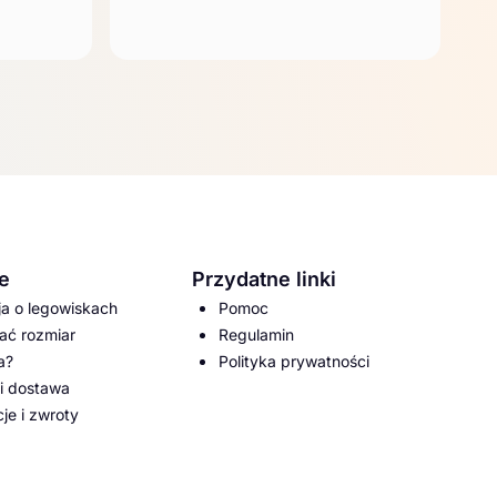
e
Przydatne linki
ja o legowiskach
Pomoc
ać rozmiar
Regulamin
a?
Polityka prywatności
 i dostawa
je i zwroty